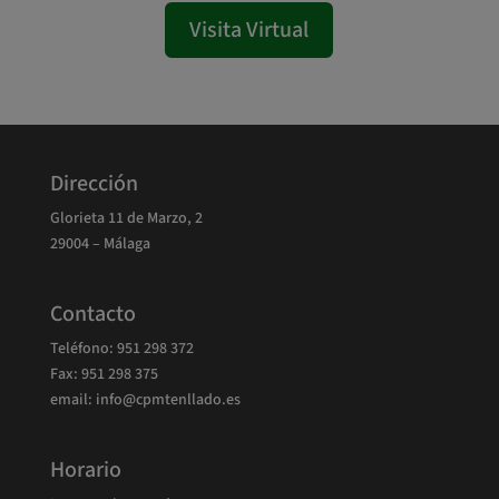
Visita Virtual
Dirección
Glorieta 11 de Marzo, 2
29004 – Málaga
Contacto
Teléfono:
951 298 372
Fax: 951 298 375
email: info@cpmtenllado.es
Horario