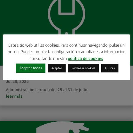
Este sitio web utiliza cookies. Para continuar navegando, pulse un
botón. Puede cambiar la configuración o ampliar esta información
consultando nuestra
política de cookies
.
Aceptar todas
Aceptar
Rechazar cookies
Ajustes
Administración cerrada
Jul 28, 2026
Administración cerrada del 29 al 31 de julio.
leer más