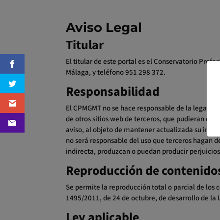
Aviso Legal
Titular
El titular de este portal es el Conservatorio Pro
Málaga, y teléfono 951 298 372.
Responsabilidad
El CPMGMT no se hace responsable de la legalidad
de otros sitios web de terceros, que pudieran est
aviso, al objeto de mantener actualizada su info
no será responsable del uso que terceros hagan de
indirecta, produzcan o puedan producir perjuicio
Reproducción de contenido
Se permite la reproducción total o parcial de los
1495/2011, de 24 de octubre, de desarrollo de la L
Ley aplicable