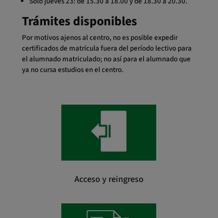
Solo jueves 23: de 15.30 a 18.00 y de 18.30 a 20.30.
Trámites disponibles
Por motivos ajenos al centro, no es posible expedir
certificados de matrícula fuera del período lectivo para
el alumnado matriculado; no así para el alumnado que
ya no cursa estudios en el centro.
Acceso y reingreso