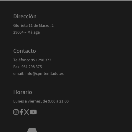
Dirección
Glorieta 11 de Marzo, 2
29004 – Málaga
Contacto
Teléfono:
951 298 372
Fax: 951 298 375
email: info@cpmtenllado.es
Horario
Lunes a viernes, de 9.00 a 21.00